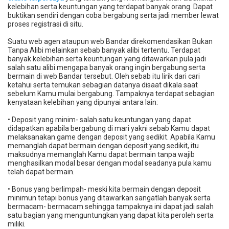
kelebihan serta keuntungan yang terdapat banyak orang. Dapat
buktikan sendiri dengan coba bergabung serta jadi member lewat
proses registrasi di situ.
Suatu web agen ataupun web Bandar direkomendasikan Bukan
Tanpa Alibi melainkan sebab banyak alibi tertentu. Terdapat
banyak kelebihan serta keuntungan yang ditawarkan pula jadi
salah satu alibi mengapa banyak orang ingin bergabung serta
bermain di web Bandar tersebut. Oleh sebab itu lirik dari cari
ketahui serta temukan sebagian datanya disaat dikala saat
sebelum Kamu mulai bergabung. Tampaknya terdapat sebagian
kenyataan kelebihan yang dipunyai antara lain:
• Deposit yang minim- salah satu keuntungan yang dapat
didapatkan apabila bergabung di mari yakni sebab Kamu dapat
melaksanakan game dengan deposit yang sedikit. Apabila Kamu
memanglah dapat bermain dengan deposit yang sedikit, itu
maksudnya memanglah Kamu dapat bermain tanpa wajib
menghasilkan modal besar dengan modal seadanya pula kamu
telah dapat bermain.
• Bonus yang berlimpah- meski kita bermain dengan deposit
minimun tetapi bonus yang ditawarkan sangatlah banyak serta
bermacam- bermacam sehingga tampaknya ini dapat jadi salah
satu bagian yang menguntungkan yang dapat kita peroleh serta
miliki.